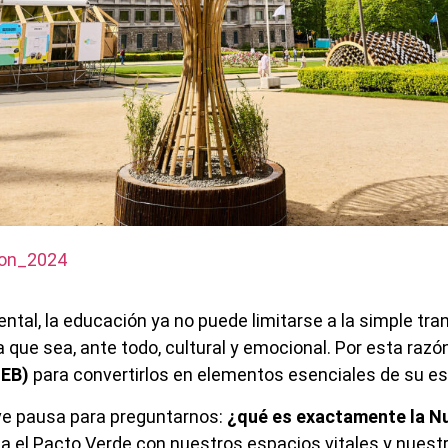
nion_2024
ental, la educación ya no puede limitarse a la simple tr
que sea, ante todo, cultural y emocional. Por esta razón
EB)
para convertirlos en elementos esenciales de su est
ve pausa para preguntarnos:
¿qué es exactamente la N
 el Pacto Verde con nuestros espacios vitales y nuestr