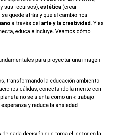
 y sus recursos),
estética
(crear
 se quede atrás y que el cambio nos
mano
a través del
arte y la creatividad
. Y es
 conecta, educa e incluye. Veamos cómo
 fundamentales para proyectar una imagen
os, transformando la educación ambiental
nsaciones cálidas, conectando la mente con
 planeta no se sienta como un « trabajo
la esperanza y reduce la ansiedad
 de cada decisión que toma el lector en la