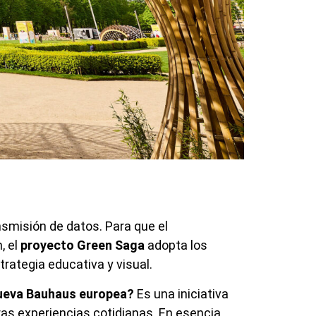
ansmisión de datos. Para que
el
, el
proyecto Green Saga
adopta los
rategia educativa y visual.
ueva Bauhaus europea?
Es una iniciativa
as experiencias cotidianas. En esencia,