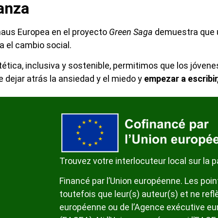
anza
uhaus Europea en el proyecto
Green Saga
demuestra que u
 el cambio social.
ética, inclusiva y sostenible, permitimos que los jóvene
 dejar atrás la ansiedad y el miedo y
empezar a escribir,
Trouvez votre interlocuteur local sur la 
Financé par l’Union européenne. Les poin
toutefois que leur(s) auteur(s) et ne re
européenne ou de l’Agence exécutive eur