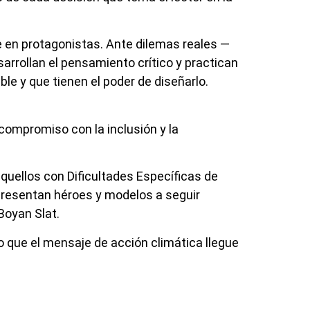
se en protagonistas. Ante dilemas reales —
esarrollan el pensamiento crítico y practican
le y que tienen el poder de diseñarlo.
compromiso con la inclusión y la
uellos con Dificultades Específicas de
e presentan héroes y modelos a seguir
Boyan Slat.
o que el mensaje de acción climática llegue