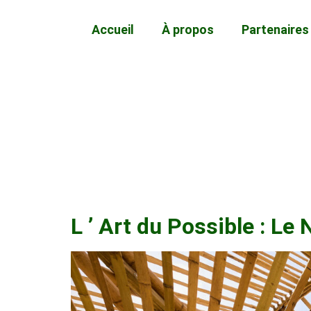
Accueil
À propos
Partenaires
L ’ Art du Possible : L