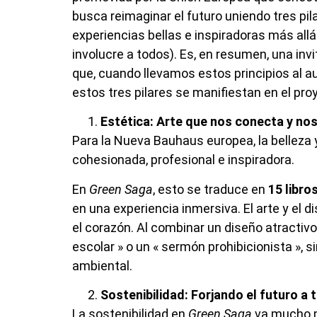
busca reimaginar el futuro uniendo tres p
experiencias bellas e inspiradoras más allá
involucre a todos). Es, en resumen, una inv
que, cuando llevamos estos principios al a
estos tres pilares se manifiestan en el pro
Estética: Arte que nos conecta y no
Para la Nueva Bauhaus europea, la belleza
cohesionada, profesional e inspiradora.
En
Green Saga
, esto se traduce en
15 libro
en una experiencia inmersiva. El arte y el
el corazón. Al combinar un diseño atractiv
escolar » o un « sermón prohibicionista », 
ambiental.
Sostenibilidad: Forjando el futuro a 
La sostenibilidad en
Green Saga
va mucho má