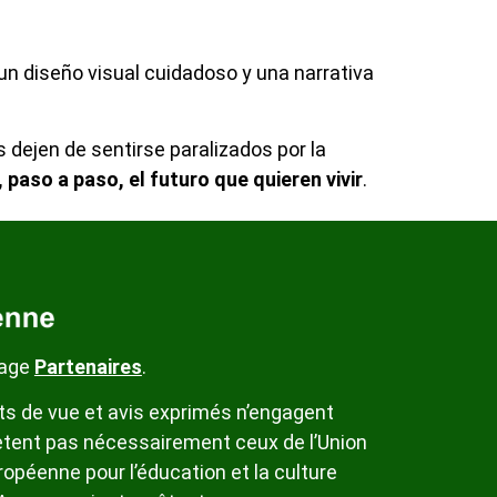
n diseño visual cuidadoso y una narrativa
s dejen de sentirse paralizados por la
 paso a paso, el futuro que quieren vivir
.
page
Partenaires
.
ts de vue et avis exprimés n’engagent
flètent pas nécessairement ceux de l’Union
opéenne pour l’éducation et la culture