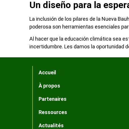
Un diseño para la esper
La inclusión de los pilares de la Nueva Ba
poderosa son herramientas esenciales para
Al hacer que la educación climática sea est
incertidumbre. Les damos la oportunidad de
Accueil
À propos
Partenaires
Ressources
Actualités