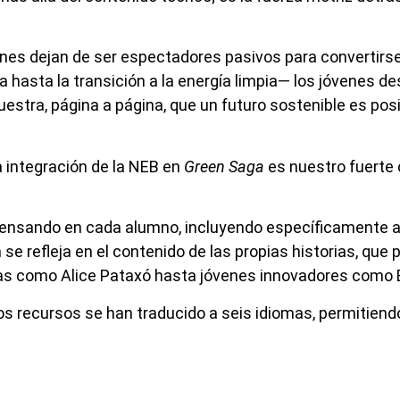
óvenes dejan de ser espectadores pasivos para convertir
ma hasta la transición a la energía limpia— los jóvenes d
estra, página a página, que un futuro sostenible es posib
s
 integración de la NEB en
Green Saga
es nuestro fuerte 
ensando en cada alumno, incluyendo específicamente aq
se refleja en el contenido de las propias historias, qu
nas como Alice Pataxó hasta jóvenes innovadores como 
los recursos se han traducido a seis idiomas, permitiend